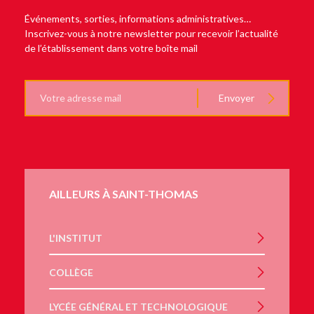
Événements, sorties, informations administratives…
Inscrivez-vous à notre newsletter pour recevoir l’actualité
de l’établissement dans votre boîte mail
E-
Envoyer
mail
AILLEURS À SAINT-THOMAS
L'INSTITUT
COLLÈGE
LYCÉE GÉNÉRAL ET TECHNOLOGIQUE