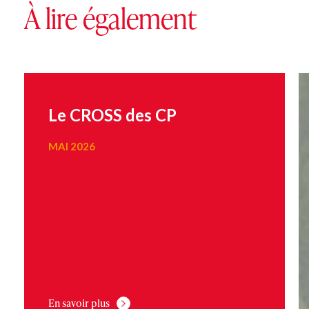
À lire également
Le CROSS des CP
MAI 2026
En savoir plus