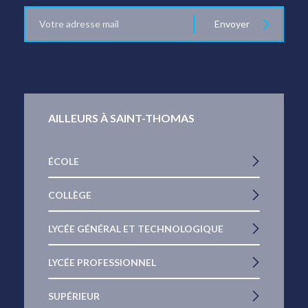
E-
Envoyer
mail
AILLEURS À SAINT-THOMAS
ÉCOLE
COLLÈGE
LYCÉE GÉNÉRAL ET TECHNOLOGIQUE
LYCÉE PROFESSIONNEL
SUPÉRIEUR