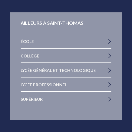
AILLEURS À SAINT-THOMAS
ÉCOLE
COLLÈGE
LYCÉE GÉNÉRAL ET TECHNOLOGIQUE
LYCÉE PROFESSIONNEL
SUPÉRIEUR