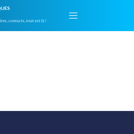
QUES
res, contacts, tout est là !