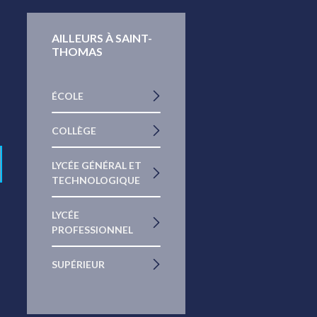
AILLEURS À SAINT-
THOMAS
ÉCOLE
COLLÈGE
LYCÉE GÉNÉRAL ET
TECHNOLOGIQUE
LYCÉE
PROFESSIONNEL
SUPÉRIEUR