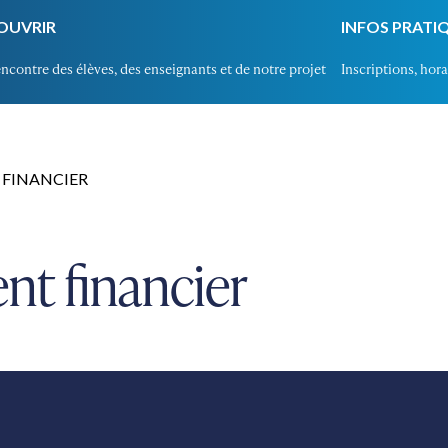
OUVRIR
INFOS PRATI
encontre des élèves, des enseignants et de notre projet
Inscriptions, horai
FINANCIER
nt financier