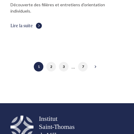
Découverte des filières et entretiens d'orientation
individuels.
Lire la suite
…
1
2
3
7