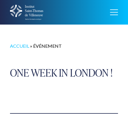
ACCUEIL
»
ÉVÉNEMENT
ONE WEEK IN LONDON !