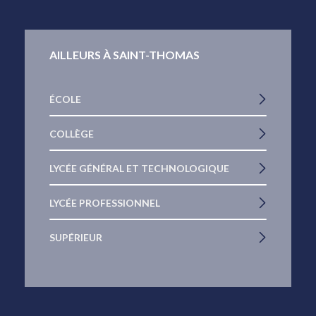
AILLEURS À SAINT-THOMAS
ÉCOLE
COLLÈGE
LYCÉE GÉNÉRAL ET TECHNOLOGIQUE
LYCÉE PROFESSIONNEL
SUPÉRIEUR