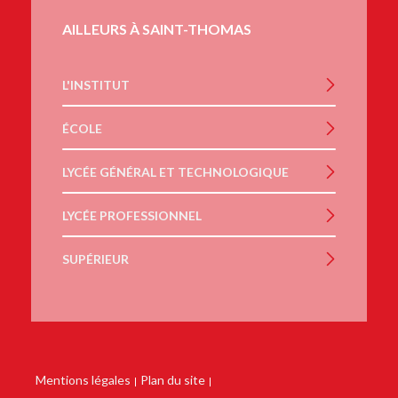
AILLEURS À SAINT-THOMAS
L'INSTITUT
ÉCOLE
LYCÉE GÉNÉRAL ET TECHNOLOGIQUE
LYCÉE PROFESSIONNEL
SUPÉRIEUR
Mentions légales
Plan du site