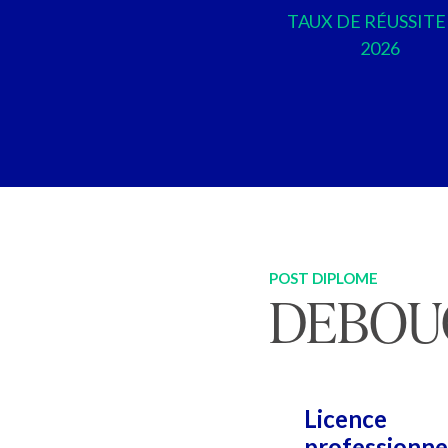
TAUX DE RÉUSSITE
2026
POST DIPLOME
DEBOU
Licence
professionnel