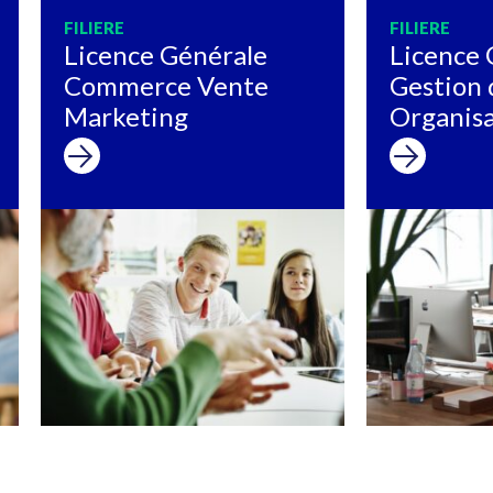
FILIERE
FILIERE
Licence Générale
Licence 
Commerce Vente
Gestion 
Marketing
Organisa