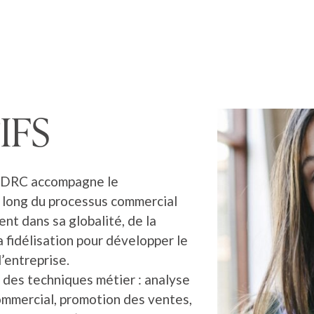
IFS
 NDRC accompagne le
u long du processus commercial
ient dans sa globalité, de la
a fidélisation pour développer le
l’entreprise.
e des techniques métier : analyse
mmercial, promotion des ventes,