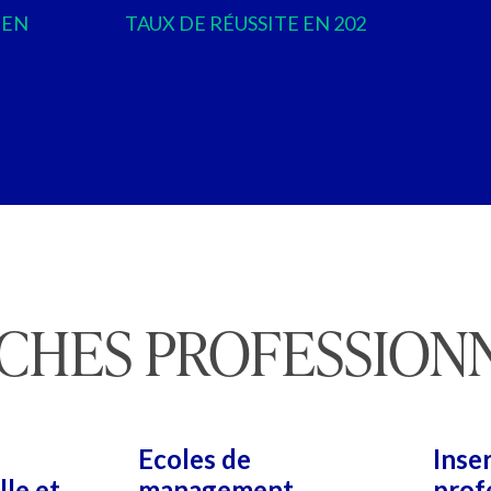
 EN
TAUX DE RÉUSSITE EN 202
CHES PROFESSION
Ecoles de
Inse
le et
management
prof