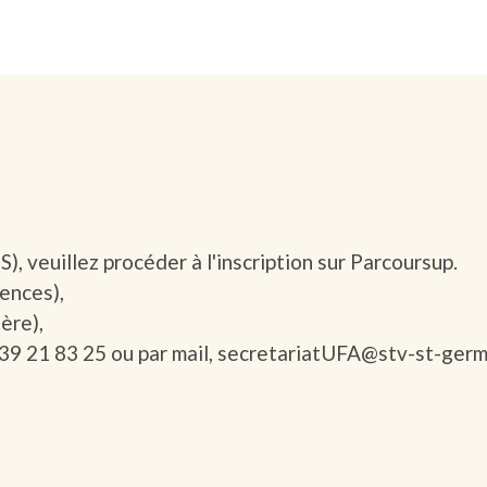
, veuillez procéder à l'inscription sur Parcoursup.
ences),
ère),
 21 83 25 ou par mail, secretariatUFA@stv-st-germa