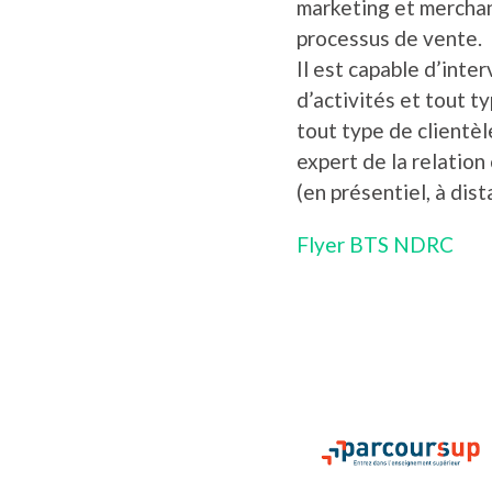
marketing et merchand
processus de vente.
Il est capable d’inte
d’activités et tout t
tout type de clientèle
expert de la relation
(en présentiel, à dist
Flyer BTS NDRC