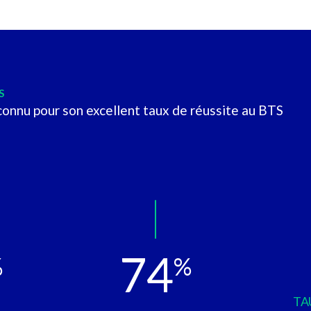
S
connu pour son excellent taux de réussite au BTS
74
%
%
TA