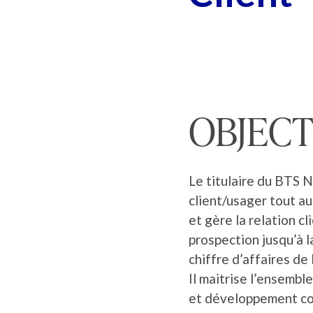
OBJECT
Le titulaire du BTS
client/usager tout a
et gère la relation cl
prospection jusqu’à l
chiffre d’affaires de 
Il maitrise l’ensembl
et développement co