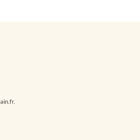
in.fr.