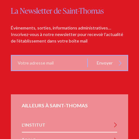
La Newsletter de Saint-Thomas
Évènements, sorties, informations administratives…
Inscrivez-vous à notre newsletter pour recevoir l’actualité
de l’établissement dans votre boîte mail
E-
Envoyer
mail
AILLEURS À SAINT-THOMAS
L'INSTITUT