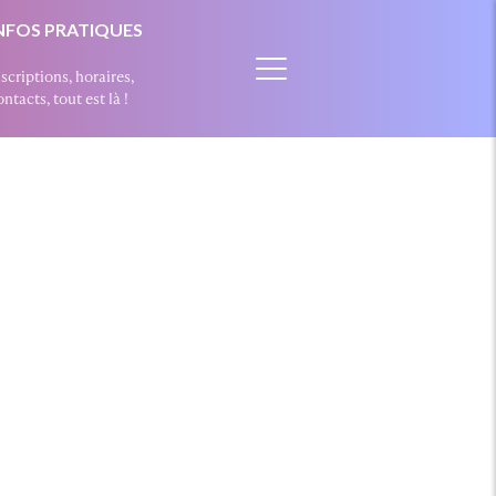
NFOS PRATIQUES
nscriptions, horaires,
ntacts, tout est là !