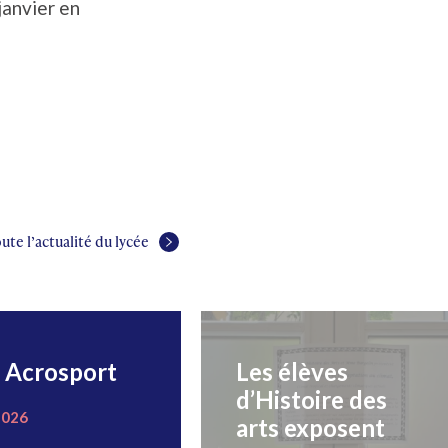
janvier en
ute l’actualité du lycée
 Acrosport
Les élèves
d’Histoire des
2026
arts exposent