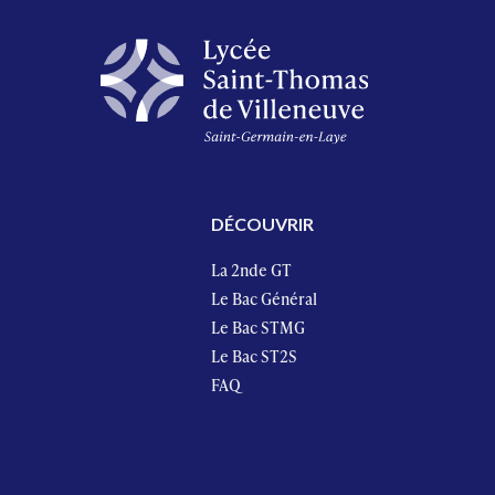
DÉCOUVRIR
La 2nde GT
Le Bac Général
Le Bac STMG
Le Bac ST2S
FAQ