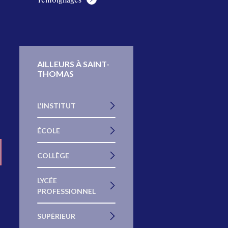
AILLEURS À SAINT-
THOMAS
L'INSTITUT
ÉCOLE
COLLÈGE
LYCÉE
PROFESSIONNEL
SUPÉRIEUR