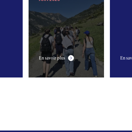
En savoir plus
En sav