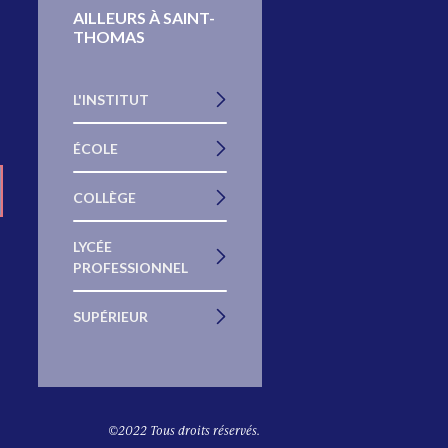
AILLEURS À SAINT-
THOMAS
L'INSTITUT
ÉCOLE
COLLÈGE
LYCÉE
PROFESSIONNEL
SUPÉRIEUR
©2022 Tous droits réservés.