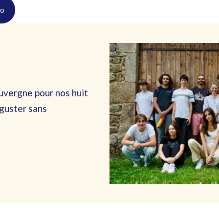
éo
uvergne pour nos huit
guster sans