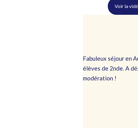
Voir la vid
Fabuleux séjour en A
élèves de 2nde. A dé
modération !