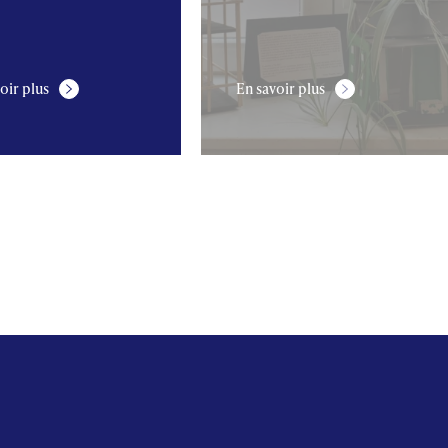
oir plus
En savoir plus