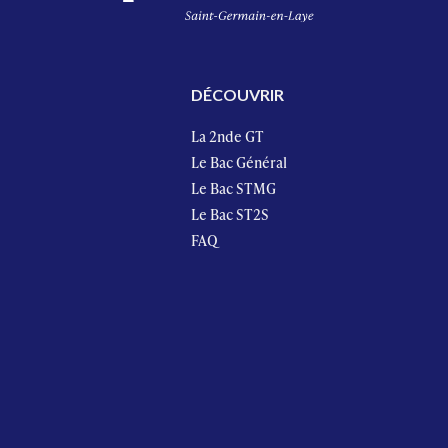
DÉCOUVRIR
La 2nde GT
Le Bac Général
Le Bac STMG
Le Bac ST2S
FAQ