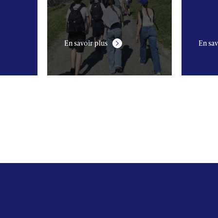
En savoir plus
En sav