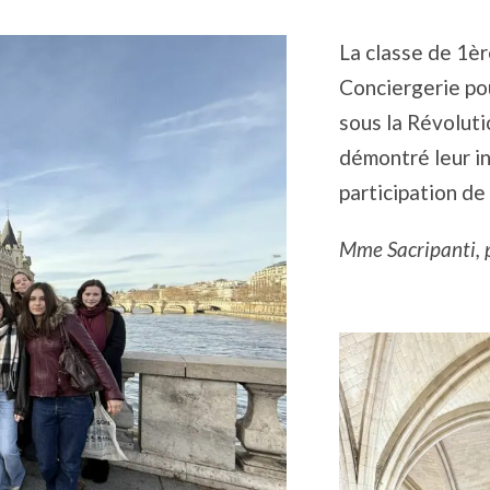
La classe de 1èr
Conciergerie pou
sous la Révolutio
démontré leur i
participation de 
Mme Sacripanti, p