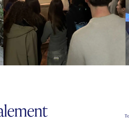
galement
To