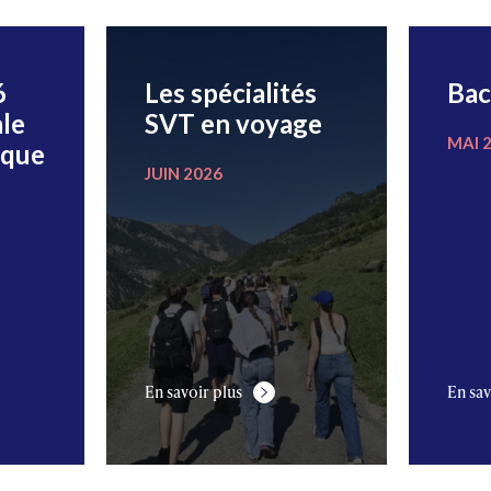
6
Les spécialités
Bac
le
SVT en voyage
MAI 
ique
JUIN 2026
En savoir plus
En sav