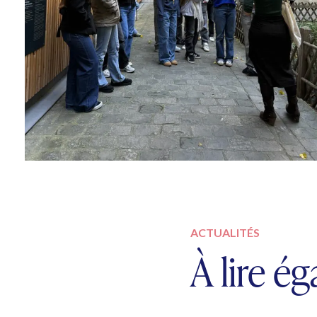
ACTUALITÉS
À lire é