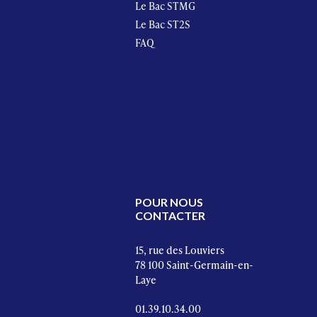
Le Bac STMG
Le Bac ST2S
FAQ
POUR NOUS
CONTACTER
15, rue des Louviers
78 100 Saint-Germain-en-
Laye
01.39.10.34.00