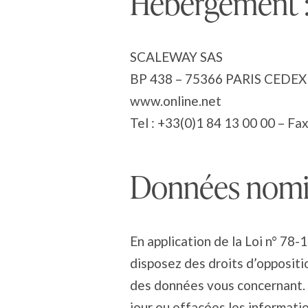
Hébergement 
SCALEWAY SAS
BP 438 – 75366 PARIS CEDEX
www.online.net
Tel : +33(0)1 84 13 00 00 – Fa
Données nomin
En application de la Loi n° 78-
disposez des droits d’opposition 
des données vous concernant. A
jour ou effacées les informati