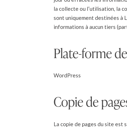
la collecte ou l’utilisation, l
sont uniquement destinées à L
informations à aucun tiers (pa
Plate-forme de
WordPress
Copie de pages 
La copie de pages du site est s