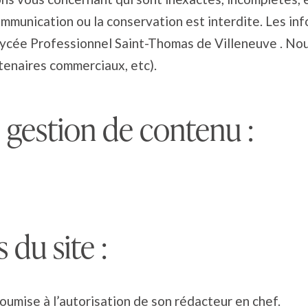
a communication ou la conservation est interdite. Les i
ycée Professionnel Saint-Thomas de Villeneuve . No
rtenaires commerciaux, etc).
 gestion de contenu :
du site :
oumise à l’autorisation de son rédacteur en chef.