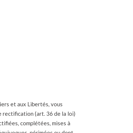
iers et aux Libertés, vous
rectification (art. 36 de la loi)
tifiées, complétées, mises à
 équivoques, périmées ou dont