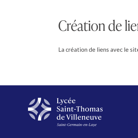
Création de lien
La création de liens avec le si