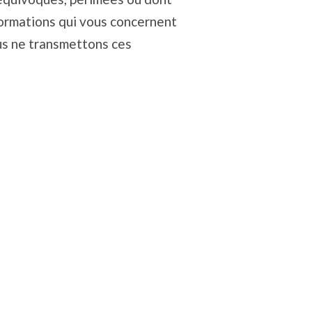
nformations qui vous concernent
us ne transmettons ces