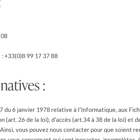
:
 08
x : +33(0)8 99 17 37 88
atives :
17 du 6 janvier 1978 relative à l’Informatique, aux Fich
(art. 26 de la loi), d’accès (art.34 à 38 de la loi) et de 
insi, vous pouvez nous contacter pour que soient rec
ons vous concernant qui sont inexactes, incomplètes,