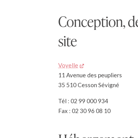
Conception, dé
site
Voyelle
11 Avenue des peupliers
35 510 Cesson Sévigné
Tél : 02 99 000 934
Fax : 02 30 96 08 10