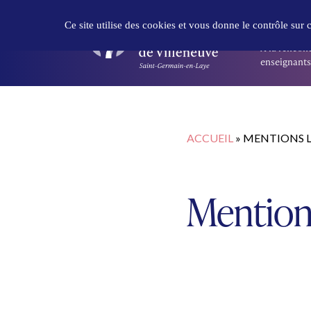
Panneau de gestion des cookies
DÉCOUVR
Ce site utilise des cookies et vous donne le contrôle sur
À la rencont
enseignants 
ACCUEIL
»
MENTIONS L
Mention