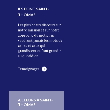
ILS FONT SAINT-
THOMAS
Les plus beaux discours sur
notre mission et sur notre
approche du métier ne
vaudront jamais les mots de
celles et ceux qui
grandissent et font grandir
au quotidien.
Témoignages
AILLEURS À SAINT-
THOMAS