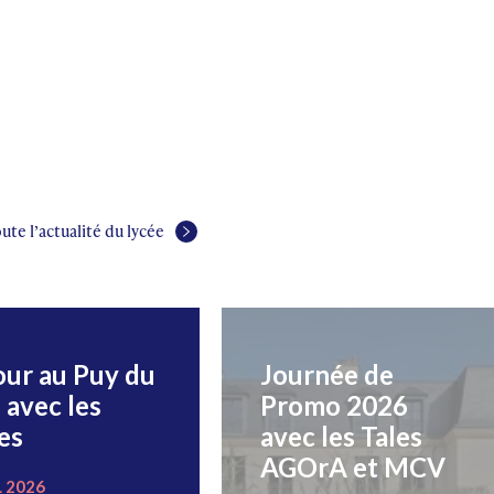
ute l’actualité du lycée
our au Puy du
Journée de
 avec les
Promo 2026
es
avec les Tales
AGOrA et MCV
L 2026