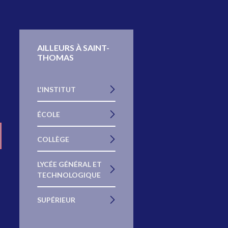
AILLEURS À SAINT-
THOMAS
L'INSTITUT
ÉCOLE
COLLÈGE
LYCÉE GÉNÉRAL ET
TECHNOLOGIQUE
SUPÉRIEUR