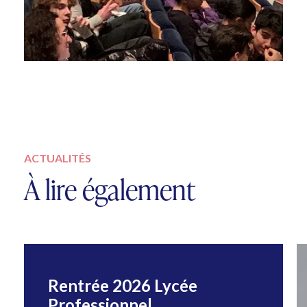
ACTUALITÉS
À lire également
Rentrée 2026 Lycée
Professionnel