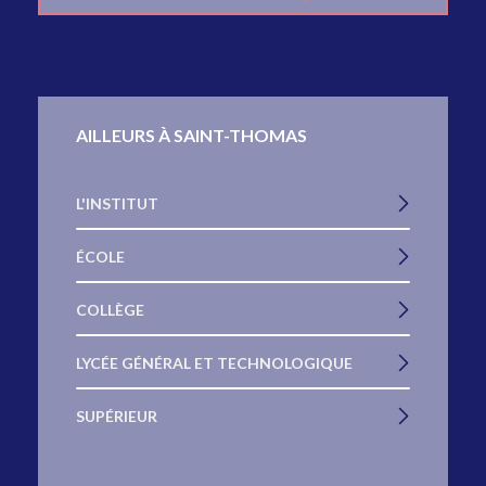
AILLEURS À SAINT-THOMAS
L'INSTITUT
ÉCOLE
COLLÈGE
LYCÉE GÉNÉRAL ET TECHNOLOGIQUE
SUPÉRIEUR