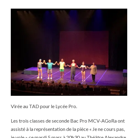
Virée au TAD pour le Lycée Pro.
Les trois classes de seconde Bac Pro MCV-AGoRa ont
assisté à la représentation de la pièce « Je ne cours pas,
je vole » ce mardi 5 mars à 20h30 au Théâtre Alexandre