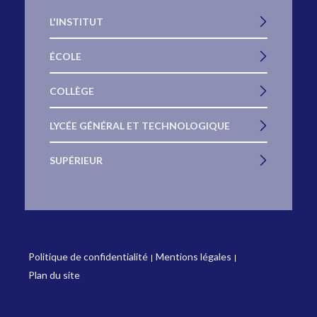
L'INSTITUT
ÉCOLE
COLLÈGE
LYCÉE GÉNÉRAL ET TECHNOLOGIQUE
SUPÉRIEUR
Politique de confidentialité
Mentions légales
Plan du site