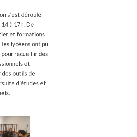
ion s’est déroulé
e 14 à 17h. De
ier et formations
 les lycéens ont pu
 pour recueillir des
sionnels et
r des outils de
ursuite d’études et
els.