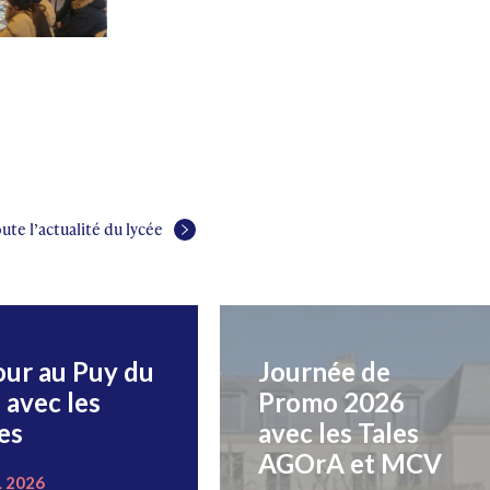
ute l’actualité du lycée
our au Puy du
Journée de
 avec les
Promo 2026
es
avec les Tales
AGOrA et MCV
L 2026