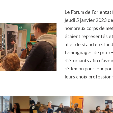
Le Forum de l’orientat
jeudi 5 janvier 2023 d
nombreux corps de mét
étaient représentés et
aller de stand en stand
témoignages de profes
d’étudiants afin d’avoi
réflexion pour leur po
leurs choix professionn