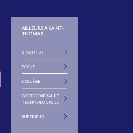
AILLEURS À SAINT-
THOMAS
L'INSTITUT
ÉCOLE
COLLÈGE
LYCÉE GÉNÉRAL ET
TECHNOLOGIQUE
SUPÉRIEUR