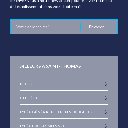
Inscrivez-vous à notre newsletter pour recevoir l’actualité
de l’établissement dans votre boîte mail
E-
Envoyer
mail
AILLEURS À SAINT-THOMAS
ÉCOLE
COLLÈGE
LYCÉE GÉNÉRAL ET TECHNOLOGIQUE
LYCÉE PROFESSIONNEL