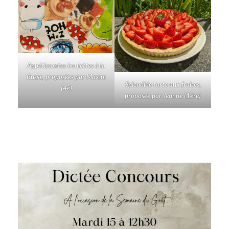
Appétissantes boulettes à la
Russe, proposées par Maxim
Splendide tarte aux fraises,
(4è)
proposée par Jeanne (1ère)