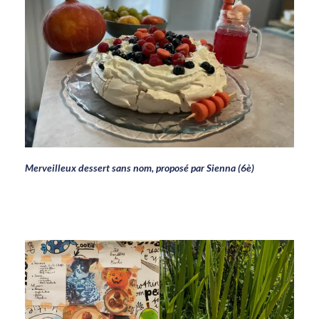
Merveilleux dessert sans nom, proposé par Sienna (6è)