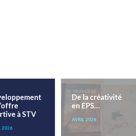
veloppement
De la créativité
l’offre
en EPS…
rtive à STV
AVRIL 2026
L 2026