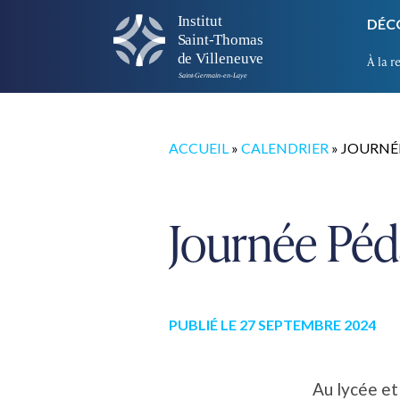
DÉC
À la r
ACCUEIL
»
CALENDRIER
»
JOURNÉ
Journée Pé
PUBLIÉ LE 27 SEPTEMBRE 2024
Au lycée et