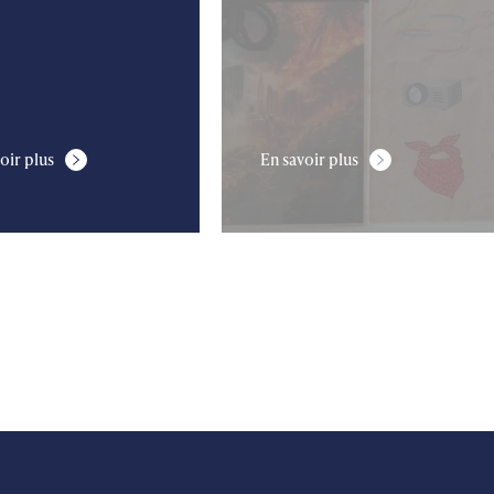
oir plus
En savoir plus