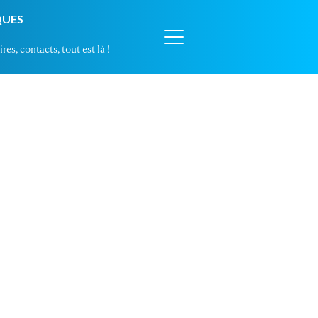
QUES
res, contacts, tout est là !