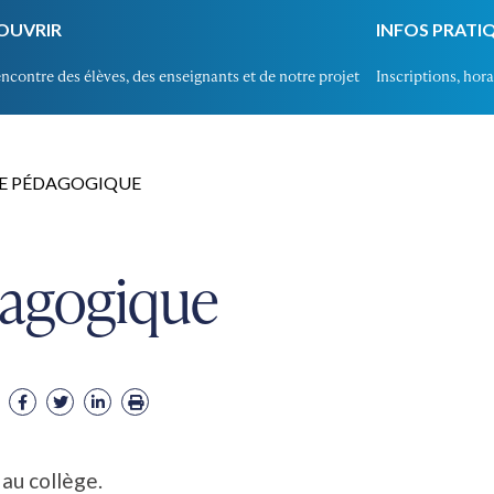
OUVRIR
INFOS PRATI
encontre des élèves, des enseignants et de notre projet
Inscriptions, horai
E PÉDAGOGIQUE
dagogique
 au collège.