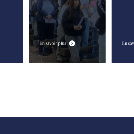
En savoir plus
En sav