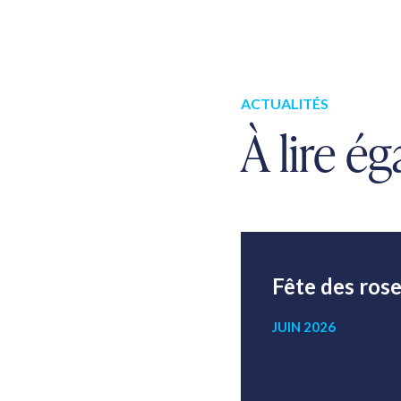
ACTUALITÉS
À lire é
Fête de Saint
Fête des ros
Thomas 2022
JUIN 2026
OCTOBRE 2022