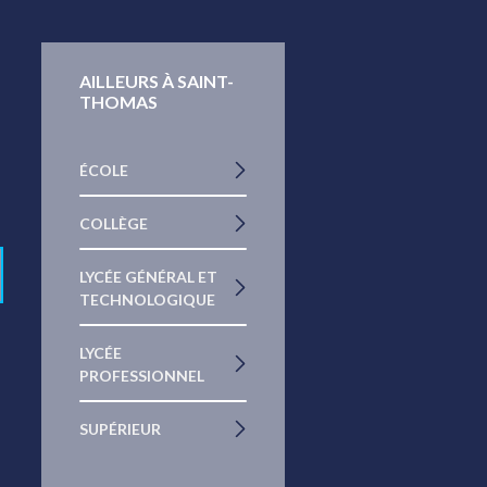
AILLEURS À SAINT-
THOMAS
ÉCOLE
COLLÈGE
LYCÉE GÉNÉRAL ET
TECHNOLOGIQUE
LYCÉE
PROFESSIONNEL
SUPÉRIEUR