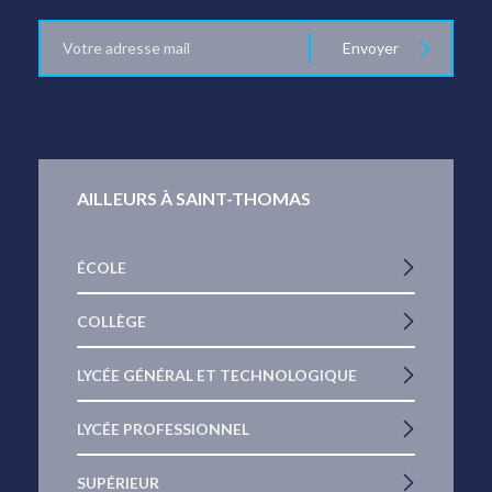
E-
Envoyer
mail
AILLEURS À SAINT-THOMAS
ÉCOLE
COLLÈGE
LYCÉE GÉNÉRAL ET TECHNOLOGIQUE
LYCÉE PROFESSIONNEL
SUPÉRIEUR