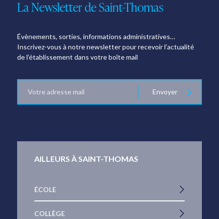
La Newsletter de Saint-Thomas
Évènements, sorties, informations administratives…
Inscrivez-vous à notre newsletter pour recevoir l’actualité
de l’établissement dans votre boîte mail
E-
Envoyer
mail
AILLEURS À SAINT-THOMAS
ÉCOLE
COLLÈGE