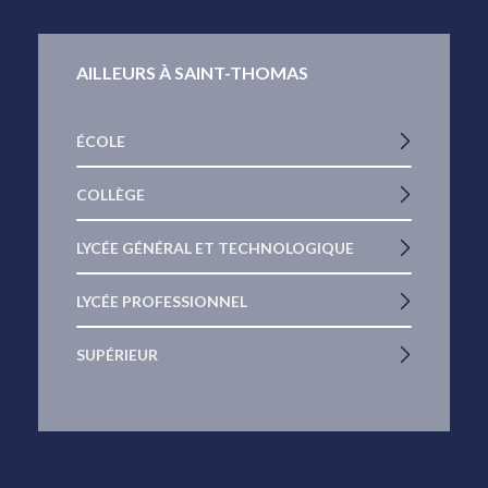
AILLEURS À SAINT-THOMAS
ÉCOLE
COLLÈGE
LYCÉE GÉNÉRAL ET TECHNOLOGIQUE
LYCÉE PROFESSIONNEL
SUPÉRIEUR