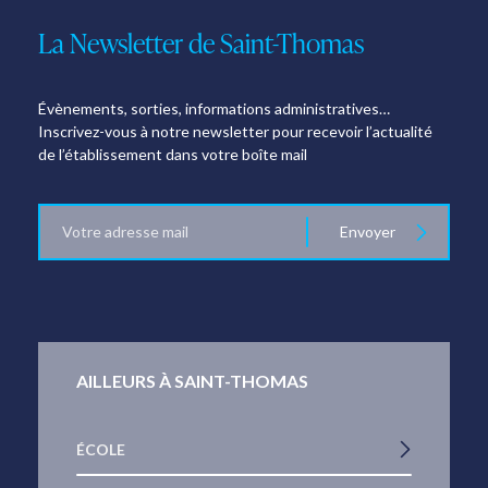
La Newsletter de Saint-Thomas
Évènements, sorties, informations administratives…
Inscrivez-vous à notre newsletter pour recevoir l’actualité
de l’établissement dans votre boîte mail
E-
Envoyer
mail
AILLEURS À SAINT-THOMAS
ÉCOLE