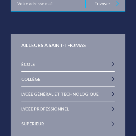
Envoyer
mail
AILLEURS À SAINT-THOMAS
ÉCOLE
COLLÈGE
LYCÉE GÉNÉRAL ET TECHNOLOGIQUE
LYCÉE PROFESSIONNEL
SUPÉRIEUR