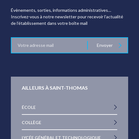
Évènements, sorties, informations administratives…
Inscrivez-vous à notre newsletter pour recevoir l’actualité
de l’établissement dans votre boîte mail
E-
Envoyer
mail
AILLEURS À SAINT-THOMAS
ÉCOLE
COLLÈGE
LYCÉE GÉNÉRAL ET TECHNOLOGIQUE