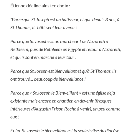
Étienne décline ainsi ce choix :
“Parce que St Joseph est un bâtisseur, et que depuis 3 ans, à
St Thomas, ils bâtissent leur avenir !
Parce que St Joseph est un marcheur ! de Nazareth à
Bethléem, puis de Bethléem en Égypte et retour à Nazareth,
et qu’ils sont en marche à leur tour !
Parce que St Joseph est bienveillant et qu’à St Thomas, ils
ont trouvé… beaucoup de bienveillance !
Parce que « St Joseph le Bienveillant » est une église déjà
existante mais encore en chantier, en devenir (fresques
intérieures d’Augustin Frison Roche à venir), un peu comme
eux !
Enfin, St Joseph le bienveillant est la seule église du diocèse