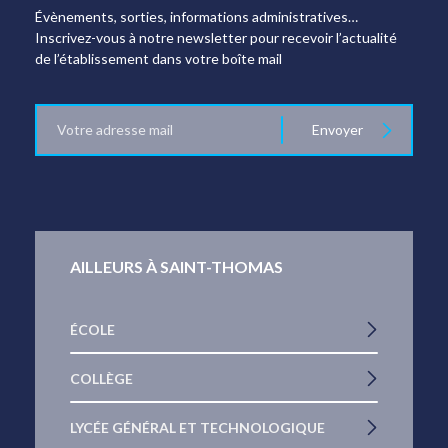
Évènements, sorties, informations administratives…
Inscrivez-vous à notre newsletter pour recevoir l’actualité
de l’établissement dans votre boîte mail
E-
Envoyer
mail
AILLEURS À SAINT-THOMAS
ÉCOLE
COLLÈGE
LYCÉE GÉNÉRAL ET TECHNOLOGIQUE