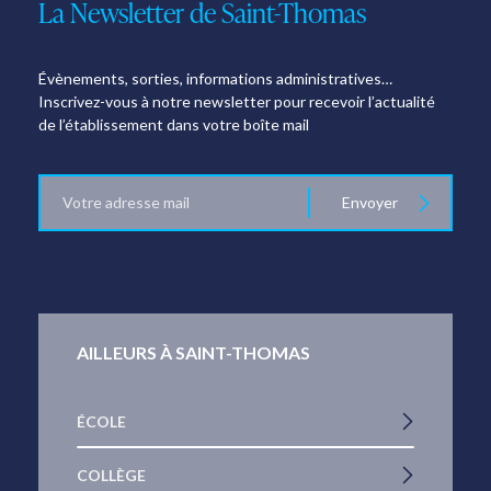
La Newsletter de Saint-Thomas
Évènements, sorties, informations administratives…
Inscrivez-vous à notre newsletter pour recevoir l’actualité
de l’établissement dans votre boîte mail
E-
Envoyer
mail
AILLEURS À SAINT-THOMAS
ÉCOLE
COLLÈGE